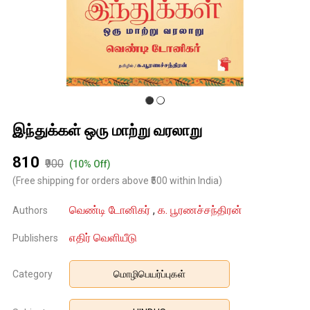
இந்துக்கள் ஒரு மாற்று வரலாறு
₹810
₹900
(10% Off)
(Free shipping for orders above ₹500 within India)
வெண்டி டோனிகர்
,
க. பூரணச்சந்திரன்
Authors
எதிர் வெளியீடு
Publishers
Category
மொழிபெயர்ப்புகள்