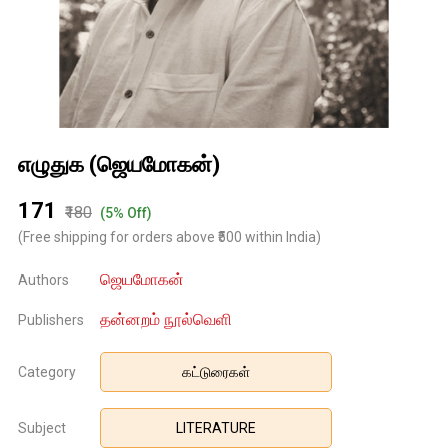
எழுதுக (ஜெயமோகன்)
₹171
₹180
(5% Off)
(Free shipping for orders above ₹500 within India)
ஜெயமோகன்
Authors
தன்னறம் நூல்வெளி
Publishers
Category
கட்டுரைகள்
Subject
LITERATURE