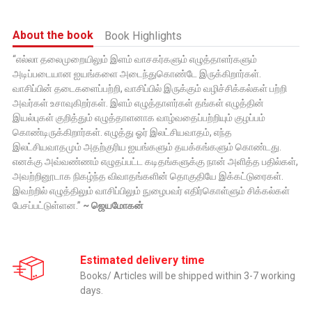
About the book
Book Highlights
“எல்லா தலைமுறையிலும் இளம் வாசகர்களும் எழுத்தாளர்களும்
அடிப்படையான ஐயங்களை அடைந்துகொண்டே இருக்கிறார்கள்.
வாசிப்பின் தடைகளைப்பற்றி, வாசிப்பில் இருக்கும் வழிச்சிக்கல்கள் பற்றி
அவர்கள் உசாவுகிறர்கள். இளம் எழுத்தாளர்கள் தங்கள் எழுத்தின்
இயல்புகள் குறித்தும் எழுத்தாளனாக வாழ்வதைப்பற்றியும் குழப்பம்
கொண்டிருக்கிறார்கள். எழுத்து ஓர் இலட்சியவாதம், எந்த
இலட்சியவாதமும் அதற்குரிய ஐயங்களும் தயக்கங்களும் கொண்டது.
எனக்கு அவ்வண்ணம் எழுதப்பட்ட கடிதங்களுக்கு நான் அளித்த பதில்கள்,
அவற்றினூடாக நிகழ்ந்த விவாதங்களின் தொகுதியே இக்கட்டுரைகள்.
இவற்றில் எழுத்திலும் வாசிப்பிலும் நுழைபவர் எதிர்கொள்ளும் சிக்கல்கள்
பேசப்பட்டுள்ளன.”
~ ஜெயமோகன்
Estimated delivery time
Books/ Articles will be shipped within 3-7 working
days.