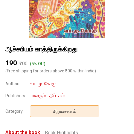
ஆச்சரியம் காத்திருக்கிறது
₹190
₹200
(5% Off)
(Free shipping for orders above ₹500 within India)
வா. மு. கோமு
Authors
யாவரும் பதிப்பகம்
Publishers
Category
சிறுகதைகள்
About the book
Book Highlights